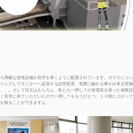
ろ満載な啓発設備が見学を導くように配置されています。ガラスにコン
リングしてモニターへ拡張する説明装置、実際に触れる事が出来る実物
、、。そして目玉はもちろん、私たち一押し？の発電床を使った体験設
く見学に来ていただいたので一押し？をもうひとつ。１０階に上がって
を観ることができますよ。