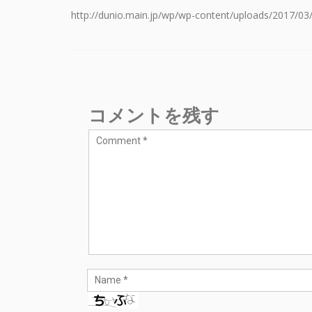
http://dunio.main.jp/wp/wp-content/uploads/2017/03
コメントを残す