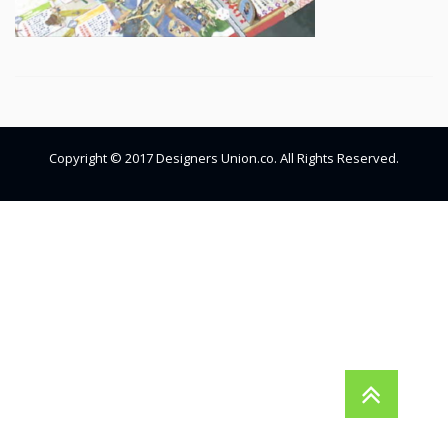
Copyright © 2017 Designers Union.co. All Rights Reserved.