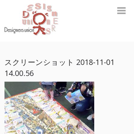
Skip
Skip
to
to
navigation
content
デザイナーズユニオン
環境啓発に関わるトータルデザインカンパニー
スクリーンショット 2018-11-01
14.00.56